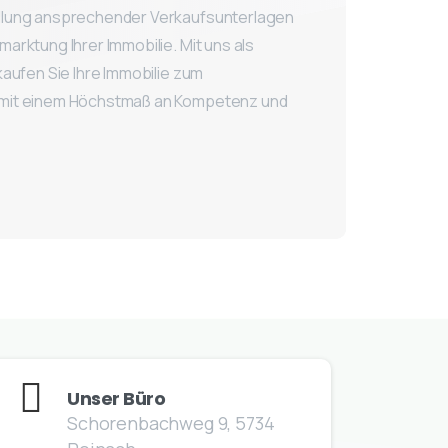
ellung ansprechender Verkaufsunterlagen
arktung Ihrer Immobilie. Mit uns als
kaufen Sie Ihre Immobilie zum
 mit einem Höchstmaß an Kompetenz und
Unser Büro
Schorenbachweg 9, 5734