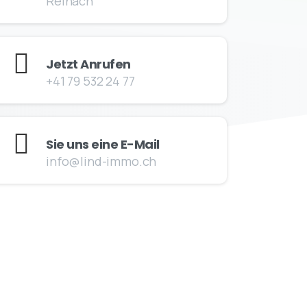
Reinach
Jetzt Anrufen
+41 79 532 24 77
Sie uns eine E-Mail
info@lind-immo.ch
ffnungszeiten