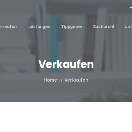
erkaufen
Leistungen
Tippgeber
Suchprofil
Un
Verkaufen
Home
Verkaufen