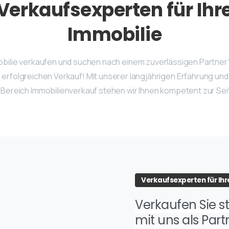
Verkaufsexperten
für
Ihr
Immobilie
obilie verkaufen und suchen nach einem zuverlässigen Partner?
erfolgreichen Verkauf! Mit unserer langjährigen Erfahrung un
 Bereich Immobilienverkauf stehen wir Ihnen kompetent zur Sei
Verkaufsexperten für Ihr
Verkaufen Sie st
mit uns als Partn