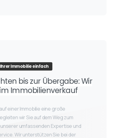
Ihrer Immobilie einfach
ten bis zur Übergabe: Wir
eim Immobilienverkauf
auf einer Immobilie eine große
begleiten wir Sie auf dem Weg zum
t unserer umfassenden Expertise und
vice. Wir unterstützen Sie bei der