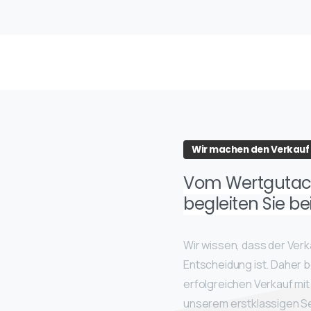
Wir machen den Verkauf 
Vom Wertgutach
begleiten Sie b
Wir wissen, dass der Verk
Entscheidung ist. Daher 
erfolgreichen Verkauf mi
unserem erstklassigen Ser