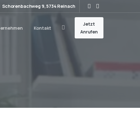
Schorenbachweg 9, 5734 Reinach
Jetzt
ternehmen
Kontakt
Search
Anrufen