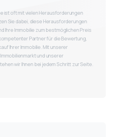
ie ist oft mit vielen Herausforderungen
zen Sie dabei, diese Herausforderungen
nd Ihre Immobilie zum bestmöglichen Preis
r kompetenter Partner für die Bewertung,
uf Ihrer Immobilie. Mit unserer
m Immobilienmarkt und unserer
hen wir Ihnen bei jedem Schritt zur Seite.