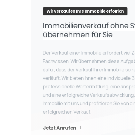
Wir verkaufen Ihre Immobilie erfolrich
Immobilienverkauf ohne St
übernehmen für Sie
Der Verkauf einer Immobilie erfordert viel 
Fachwissen. Wir übernehmen diese Aufgab
dafür, dass der Verkauf Ihrer Immobilie so 
verläuft. Wir bieten Ihnen eine individuelle 
professionelle Wertermittlung, eine ans
und eine erfolgreiche Verkaufsabwicklung.
Immobilie mit uns und profitieren Sie von 
erfolgreichen Verkauf.
Jetzt Anrufen