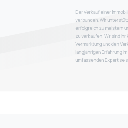
Der Verkauf einer Immobil
verbunden. Wir unterstüt
erfolgreich zu meistern u
zu verkaufen. Wir sind Ih
Vermarktung und den Verka
langjährigen Erfahrung i
umfassenden Expertise ste