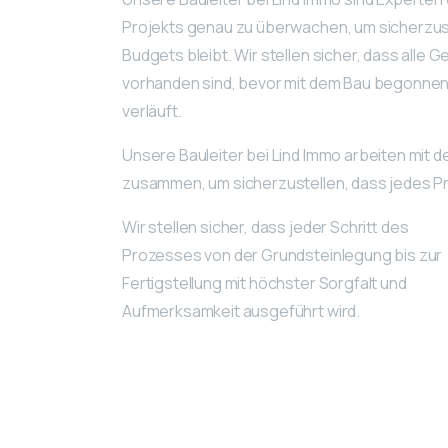
Projekts genau zu überwachen, um sicherzust
Budgets bleibt. Wir stellen sicher, dass al
vorhanden sind, bevor mit dem Bau begonnen w
verläuft.
Unsere Bauleiter bei Lind Immo arbeiten mi
zusammen, um sicherzustellen, dass jedes Pr
Wir stellen sicher, dass jeder Schritt des
Prozesses von der Grundsteinlegung bis zur
Fertigstellung mit höchster Sorgfalt und
Aufmerksamkeit ausgeführt wird.