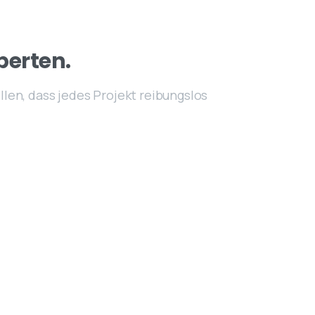
perten.
en, dass jedes Projekt reibungslos