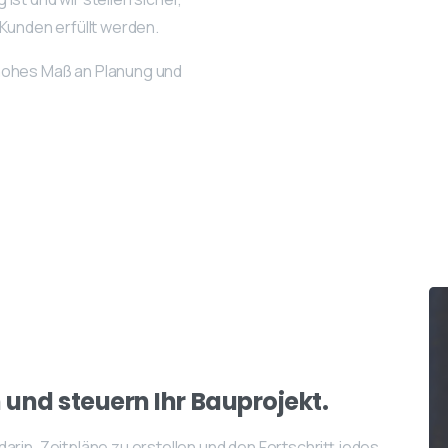
Kunden erfüllt werden.
 hohes Maß an Planung und
n
und
steuern
Ihr
Bauprojekt.
arin, Zeitpläne zu erstellen und den Fortschritt jedes