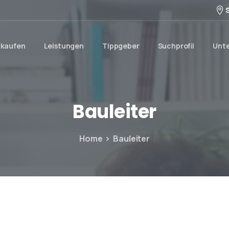
rkaufen
Leistungen
Tippgeber
Suchprofil
Unt
Bauleiter
Home
Bauleiter