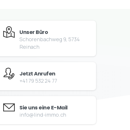
Unser Büro
Schorenbachweg 9, 5734
Reinach
Jetzt Anrufen
+41 79 532 24 77
Sie uns eine E-Mail
info@lind-immo.ch